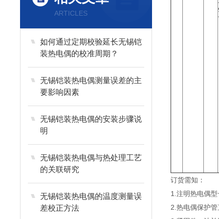
ARTICLES
如何通过定期校验延长无锡铠
装热电偶的校准周期？
无锡铠装热电偶测量误差的主
要影响因素
无锡铠装热电偶的安装步骤说
明
无锡铠装热电偶与热处理工艺
的关联研究
订货需知：
1.注明热电偶
无锡铠装热电偶的温度测量误
2.热电偶保护
差校正方法