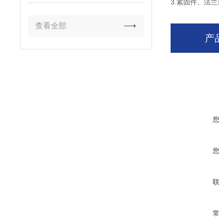
3.紧固件、法
查看全部
产