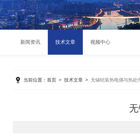
新闻资讯
技术文章
视频中心
当前位置：
首页
>
技术文章
>
无锡铠装热电偶与热处
无