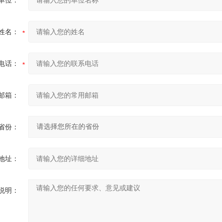
单位：
姓名：
电话：
邮箱：
省份：
地址：
说明：