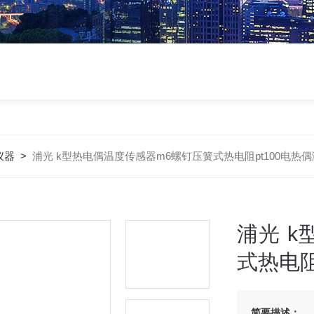
仪器
>
浦光 k型热电偶温度传感器m6螺钉压簧式热电阻pt100电热
浦光 
式热电阻
简要描述：