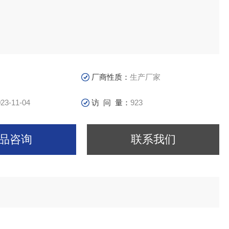
厂商性质：
生产厂家
23-11-04
访 问 量：
923
品咨询
联系我们