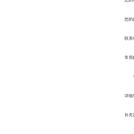
您的
您的
联系
常用
详细
补充