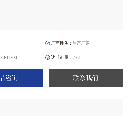
厂商性质：
生产厂家
23-11-03
访 问 量：
773
品咨询
联系我们