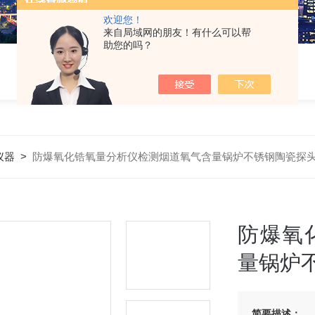
欢迎您！
来自局域网的朋友！有什么可以帮
助您的吗？
仪器
>
防爆氧化锆氧量分析仪检测烟道氧气含量锅炉不锈钢陶瓷探
防爆氧
量锅炉
简要描述：