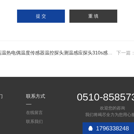
高温热电偶温度传感器温控探头测温感应探头310s感温棒测温仪2
下一篇
0510-85857
们
联系方式
欢迎您的咨询
介
在线留言
我们将竭尽全力为您用心
联系我们
1796338248