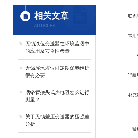
相关文章
联系
ARTICLES
常用
无锡液位变送器在环境监测中
的应用及安全性考量
无锡浮球液位计定期保养维护
很有必要
详细
活络管接头式热电阻怎么进行
补充
测量？
关于无锡差压变送器的压强差
分析
验