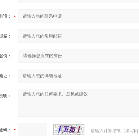
电话：
邮箱：
省份：
地址：
说明：
证码：
请输入计算结果（填写阿