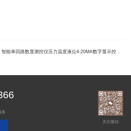
：
智能单回路数显测控仪压力温度液位4-20MA数字显示控制仪表220V
366
服务
关注微信