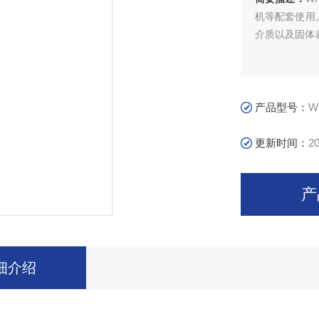
机等配套使用
介质以及固体
产品型号：
W
更新时间：
20
产
细介绍