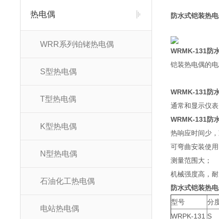
热电偶
防水式铠装热电
WRR系列铂铑热电偶
WRMK-131
铠装热电偶的电
S型热电偶
WRMK-131
T型热电偶
通常和显示仪表
WRMK-131
K型热电偶
热响应时间少，
可弯曲安装使用
N型热电偶
测量范围大；
机械强度高，耐
石油化工热电偶
防水式铠装热电
型号
分
电站热电偶
WRPK-131
S