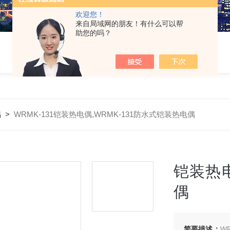
欢迎您！
来自局域网的朋友！有什么可以帮
助您的吗？
偶
>
WRMK-131铠装热电偶,WRMK-131防水式铠装热电偶
铠装热电
偶
简要描述：
W