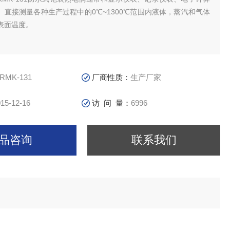
。直接测量各种生产过程中的0℃~1300℃范围内液体，蒸汽和气体
表面温度。
RMK-131
厂商性质：
生产厂家
15-12-16
访 问 量：
6996
品咨询
联系我们