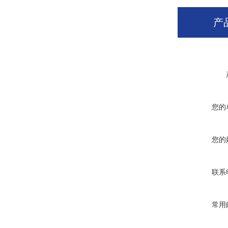
产
您的
您的
联系
常用