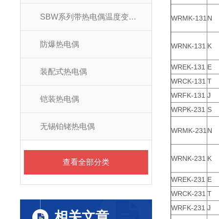
SBW系列带热电偶温度变送器
WRMK-131
N
防爆热电偶
WRNK-131
K
WREK-131
E
装配式热电偶
WRCK-131
T
WRFK-131
J
铠装热电偶
WRPK-231
S
无锡铂铑热电偶
WRMK-231
N
WRNK-231
K
查看全部分类
WREK-231
E
WRCK-231
T
WRFK-231
J
相关文章