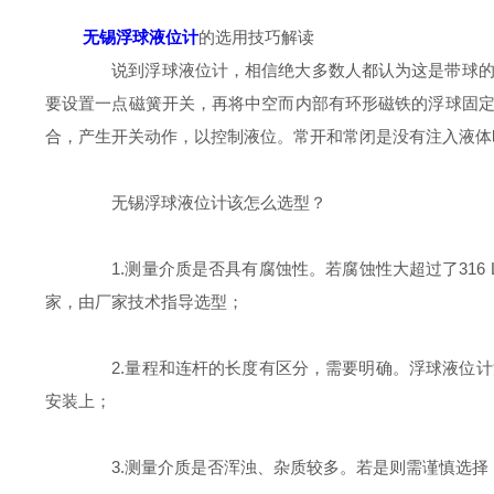
无锡浮球液位计
的选用技巧解读
说到浮球液位计，相信绝大多数人都认为这是带球的一
要设置一点磁簧开关，再将中空而内部有环形磁铁的浮球固
合，产生开关动作，以控制液位。常开和常闭是没有注入液体
无锡浮球液位计该怎么选型？
1.测量介质是否具有腐蚀性。若腐蚀性大超过了316
家，由厂家技术指导选型；
2.量程和连杆的长度有区分，需要明确。浮球液位计
安装上；
3.测量介质是否浑浊、杂质较多。若是则需谨慎选择