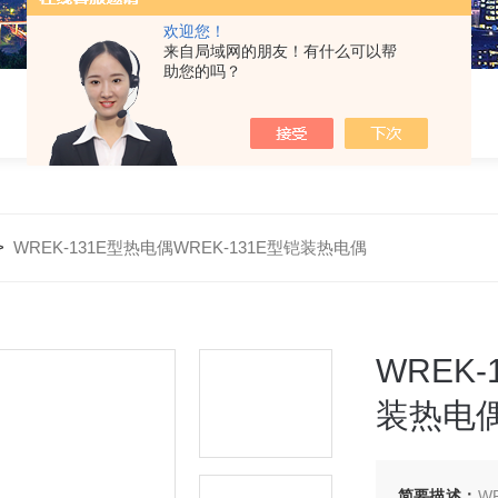
欢迎您！
来自局域网的朋友！有什么可以帮
助您的吗？
>
WREK-131E型热电偶WREK-131E型铠装热电偶
WREK
装热电
简要描述：
W