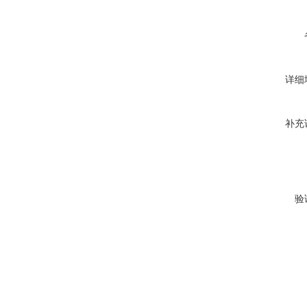
详细
补充
验