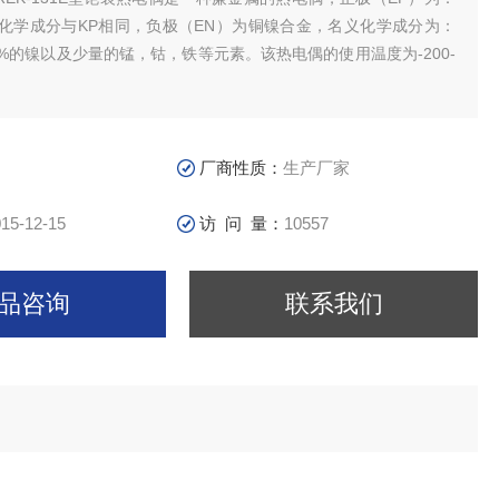
，化学成分与KP相同，负极（EN）为铜镍合金，名义化学成分为：
5%的镍以及少量的锰，钴，铁等元素。该热电偶的使用温度为-200-
厂商性质：
生产厂家
15-12-15
访 问 量：
10557
品咨询
联系我们