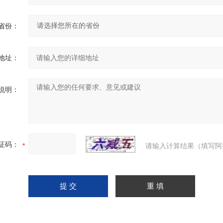
省份：
地址：
说明：
证码：
请输入计算结果（填写阿