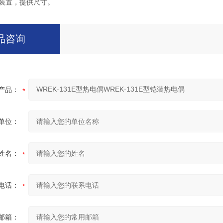
兰装置，提供尺寸。
品咨询
产品：
单位：
姓名：
电话：
邮箱：