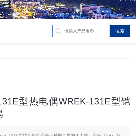
-131E型热电偶WREK-131E型铠
偶
REK-131E型铠装热电偶是一种廉金属的热电偶，正极（EP）为：