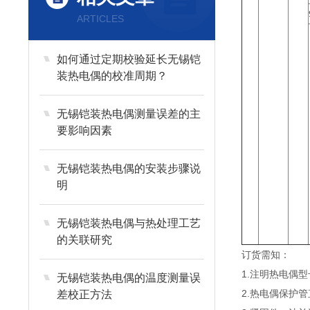
ARTICLES
如何通过定期校验延长无锡铠
装热电偶的校准周期？
无锡铠装热电偶测量误差的主
要影响因素
无锡铠装热电偶的安装步骤说
明
无锡铠装热电偶与热处理工艺
的关联研究
订货需知：
1.注明热电偶
无锡铠装热电偶的温度测量误
2.热电偶保护
差校正方法