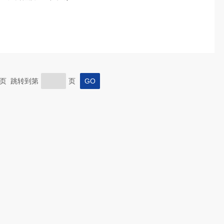
 末页 跳转到第
页