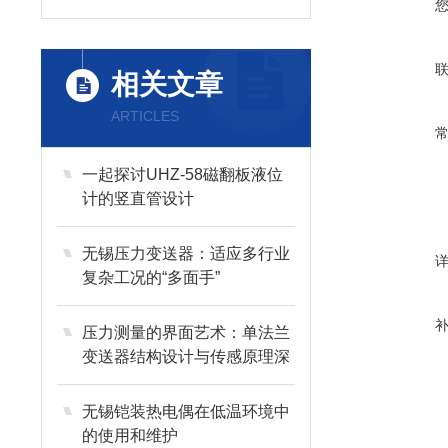
相关文章
ARTICLES
一起探讨UHZ-58磁翻板液位
计的竖直管设计
无锡压力变送器：适应多行业
复杂工况的“多面手”
压力测量的界面艺术：单法兰
变送器结构设计与传感原理深
度剖析
无锡铠装热电偶在低温环境中
的使用和维护