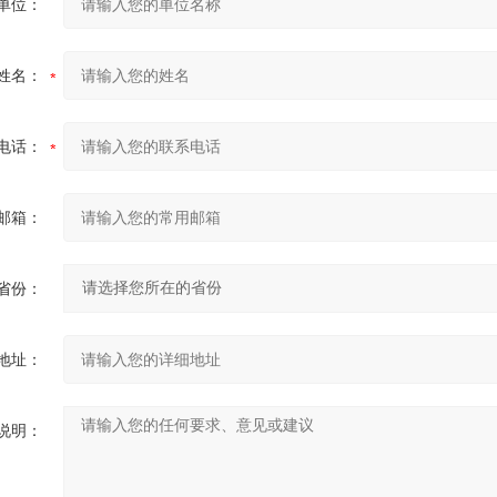
单位：
姓名：
电话：
邮箱：
省份：
地址：
说明：