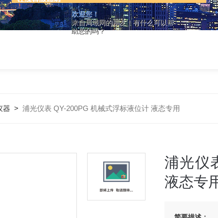
欢迎您！
来自局域网的朋友！有什么可以帮
助您的吗？
仪器
>
浦光仪表 QY-200PG 机械式浮标液位计 液态专用
浦光仪表
液态专
简要描述：