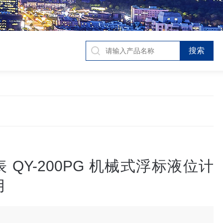
 QY-200PG 机械式浮标液位计
用