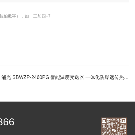
拉伯数字），如：三加四=7
：
浦光 SBWZP-2460PG 智能温度变送器 一体化防爆远传热电阻
366