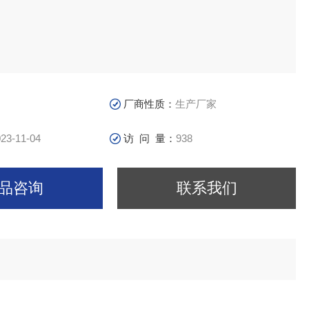
厂商性质：
生产厂家
23-11-04
访 问 量：
938
品咨询
联系我们