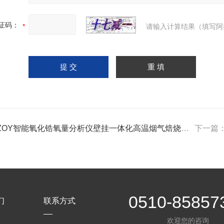
证码：
请输入计算结果（填写阿
-ZOY智能氧化锆氧量分析仪壁挂一体化高温烟气焙烧炉氧量检测
下一篇
0510-85857
们
联系方式
欢迎您的咨询