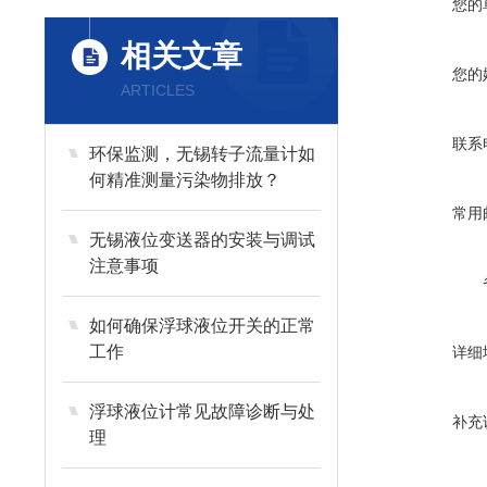
您的
相关文章
您的
ARTICLES
联系
环保监测，无锡转子流量计如
何精准测量污染物排放？
常用
无锡液位变送器的安装与调试
注意事项
如何确保浮球液位开关的正常
工作
详细
浮球液位计常见故障诊断与处
补充
理