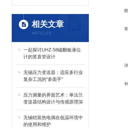
相关文章
ARTICLES
一起探讨UHZ-58磁翻板液位
计的竖直管设计
无锡压力变送器：适应多行业
复杂工况的“多面手”
压力测量的界面艺术：单法兰
变送器结构设计与传感原理深
度剖析
无锡铠装热电偶在低温环境中
的使用和维护