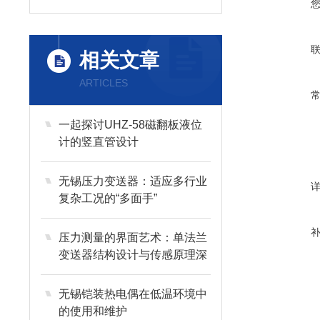
相关文章
ARTICLES
一起探讨UHZ-58磁翻板液位
计的竖直管设计
无锡压力变送器：适应多行业
复杂工况的“多面手”
压力测量的界面艺术：单法兰
变送器结构设计与传感原理深
度剖析
无锡铠装热电偶在低温环境中
的使用和维护