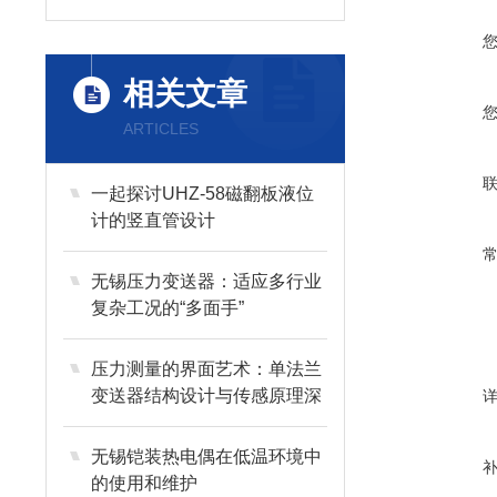
相关文章
ARTICLES
一起探讨UHZ-58磁翻板液位
计的竖直管设计
无锡压力变送器：适应多行业
复杂工况的“多面手”
压力测量的界面艺术：单法兰
变送器结构设计与传感原理深
度剖析
无锡铠装热电偶在低温环境中
的使用和维护