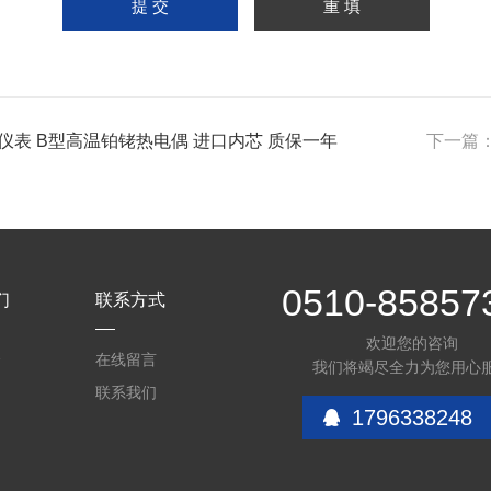
仪表 B型高温铂铑热电偶 进口内芯 质保一年
下一篇
0510-85857
们
联系方式
欢迎您的咨询
介
在线留言
我们将竭尽全力为您用心
联系我们
1796338248