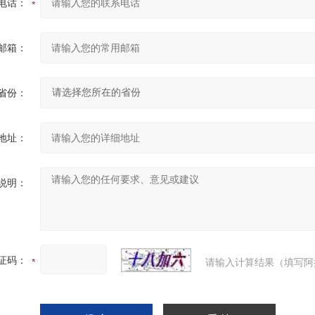
电话：
邮箱：
省份：
地址：
说明：
证码：
请输入计算结果（填写阿