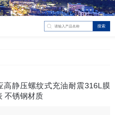
应高静压螺纹式充油耐震316L膜
表 不锈钢材质