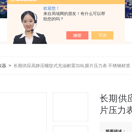
欢迎您！
来自局域网的朋友！有什么可以帮
助您的吗？
仪器
>
长期供应高静压螺纹式充油耐震316L膜片压力表 不锈钢材质
长期供
片压力
简要描述：