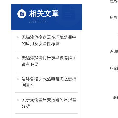
联系
相关文章
常用
ARTICLES
无锡液位变送器在环境监测中
的应用及安全性考量
详细
无锡浮球液位计定期保养维护
很有必要
补充
活络管接头式热电阻怎么进行
测量？
验
关于无锡差压变送器的压强差
分析