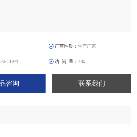
厂商性质：
生产厂家
23-11-04
访 问 量：
789
品咨询
联系我们