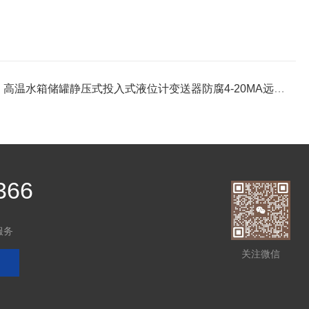
：
高温水箱储罐静压式投入式液位计变送器防腐4-20MA远传输出
366
服务
关注微信