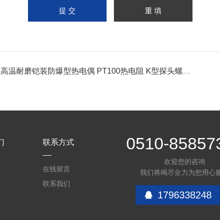
高温耐磨铠装防爆型热电偶 PT100热电阻 K型探头螺纹法兰连接2
0510-85857
们
联系方式
欢迎您的咨询
介
在线留言
我们将竭尽全力为您用心
联系我们
1796338248