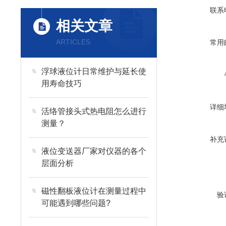
联系
相关文章
ARTICLES
常用
浮球液位计日常维护与延长使
用寿命技巧
详细
活络管接头式热电阻怎么进行
测量？
补充
液位变送器厂家对仪器的各个
层面分析
磁性翻板液位计在测量过程中
验
可能遇到哪些问题?