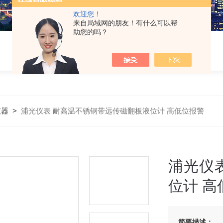
欢迎您！
来自局域网的朋友！有什么可以帮
助您的吗？
仪器
>
浦光仪表 耐高温不锈钢带远传磁翻板液位计 高低位报警
浦光仪
位计 高
简要描述：