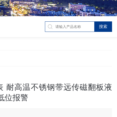
表 耐高温不锈钢带远传磁翻板液
低位报警