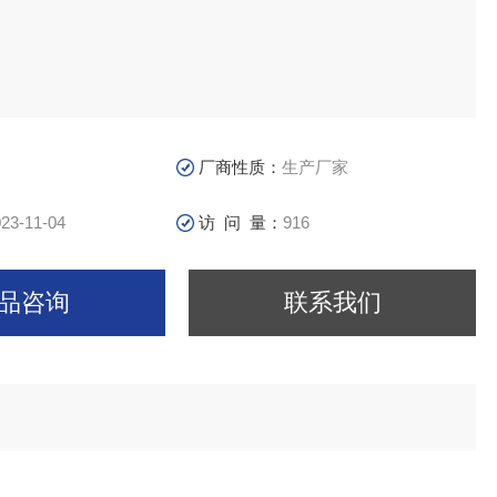
厂商性质：
生产厂家
23-11-04
访 问 量：
916
品咨询
联系我们