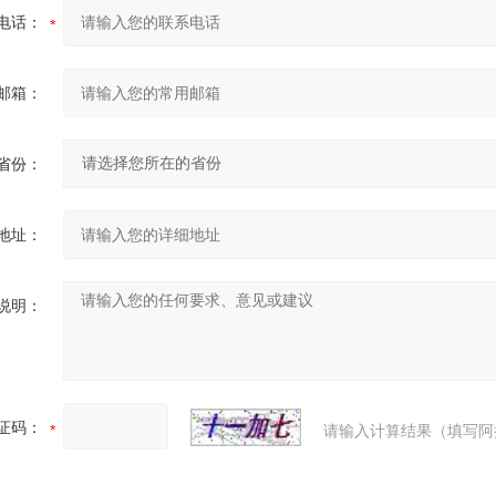
电话：
邮箱：
省份：
地址：
说明：
证码：
请输入计算结果（填写阿