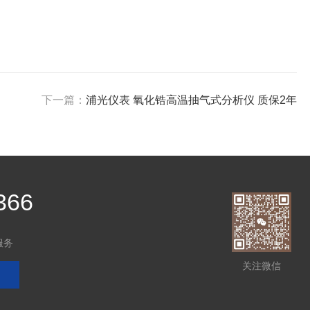
下一篇：
浦光仪表 氧化锆高温抽气式分析仪 质保2年
366
服务
关注微信