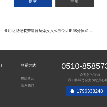
 工业用防腐铠装变送器防爆投入式液位计IP68分体式传感器
0510-85857
们
联系方式
欢迎您的咨询
介
在线留言
我们将竭尽全力为您用心
联系我们
1796338248