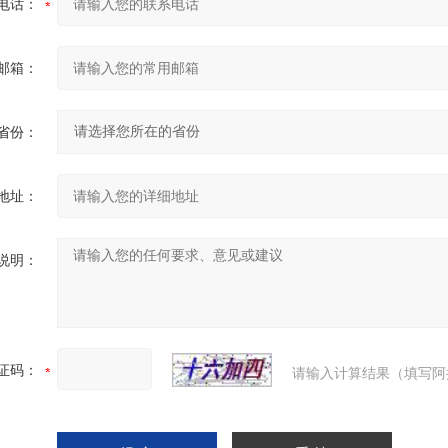
电话：
邮箱：
省份：
地址：
说明：
证码：
请输入计算结果（填写阿