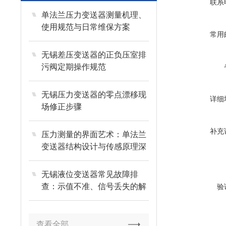
联系
单法兰压力变送器测量机理、
使用规范与日常维保方案
常用
无锡差压变送器的正负压室排
污阀定期操作规范
无锡压力变送器的零点漂移现
详细
场修正步骤
补充
压力测量的界面艺术：单法兰
变送器结构设计与传感原理深
度剖析
无锡液位变送器常见故障排
查：示值不准、信号丢失的解
验
决技巧
查看全部