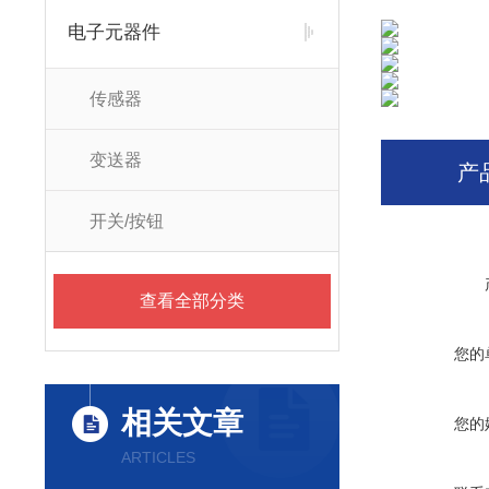
电子元器件
传感器
变送器
产
开关/按钮
查看全部分类
您的
相关文章
您的
ARTICLES