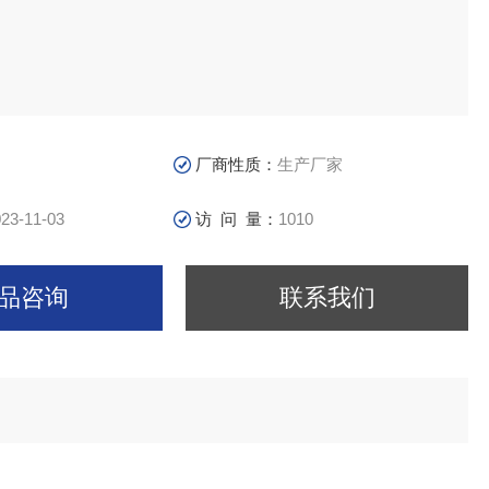
厂商性质：
生产厂家
23-11-03
访 问 量：
1010
品咨询
联系我们