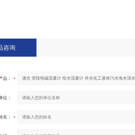
品咨询
产品：
单位：
姓名：