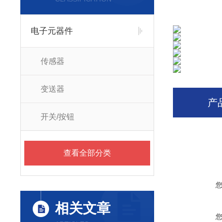
电子元器件
传感器
变送器
产
开关/按钮
查看全部分类
相关文章