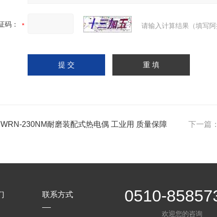
证码：
请输入计算结果（填写阿
 WRN-230NM耐磨装配式热电偶 工业用 质量保障
下一篇
0510-85857
们
联系方式
欢迎您的咨询