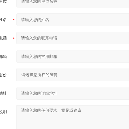
单位：
姓名：
电话：
邮箱：
省份：
地址：
说明：