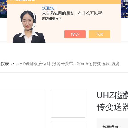
欢迎您！
来自局域网的朋友！有什么可以帮
助您的吗？
器仪表
>
UHZ磁翻板液位计 报警开关带4-20mA远传变送器 防腐
UHZ磁
传变送器
简要描述：