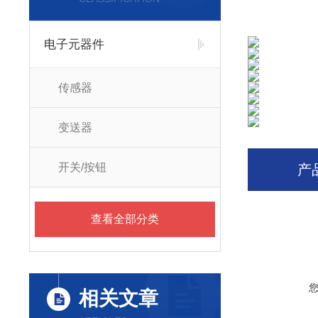
电子元器件
传感器
变送器
开关/按钮
产
查看全部分类
相关文章