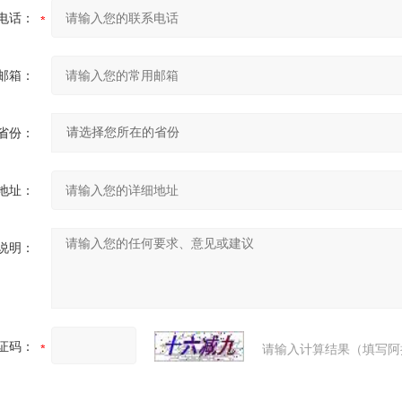
电话：
邮箱：
省份：
地址：
说明：
证码：
请输入计算结果（填写阿