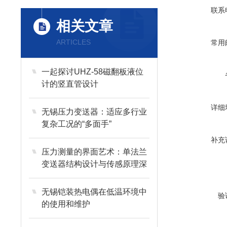
联系
相关文章
ARTICLES
常用
一起探讨UHZ-58磁翻板液位
计的竖直管设计
详细
无锡压力变送器：适应多行业
复杂工况的“多面手”
补充
压力测量的界面艺术：单法兰
变送器结构设计与传感原理深
度剖析
无锡铠装热电偶在低温环境中
验
的使用和维护