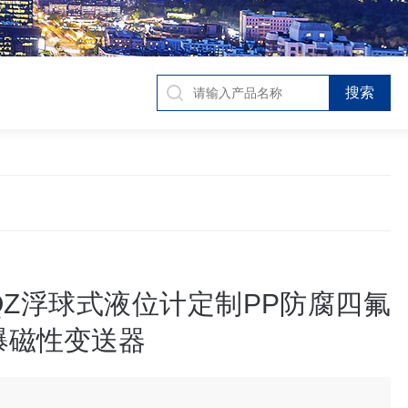
QZ浮球式液位计定制PP防腐四氟
爆磁性变送器