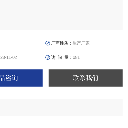
厂商性质：
生产厂家
23-11-02
访 问 量：
981
品咨询
联系我们