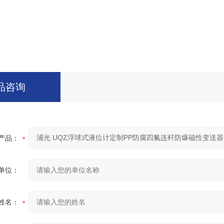
品咨询
产品：
单位：
姓名：