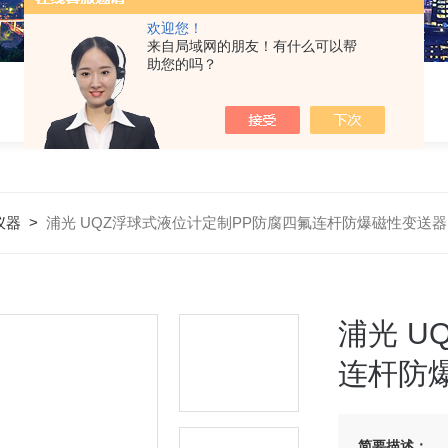
欢迎您！
来自局域网的朋友！有什么可以帮
助您的吗？
仪器
>
浦光 UQZ浮球式液位计定制PP防腐四氟连杆防爆磁性变送器
浦光 U
连杆防
简要描述：