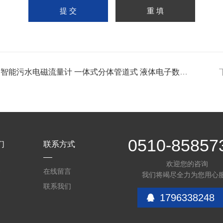
 智能污水电磁流量计 一体式分体管道式 液体电子数显传感器
0510-85857
们
联系方式
欢迎您的咨询
介
在线留言
我们将竭尽全力为您用心
联系我们
1796338248