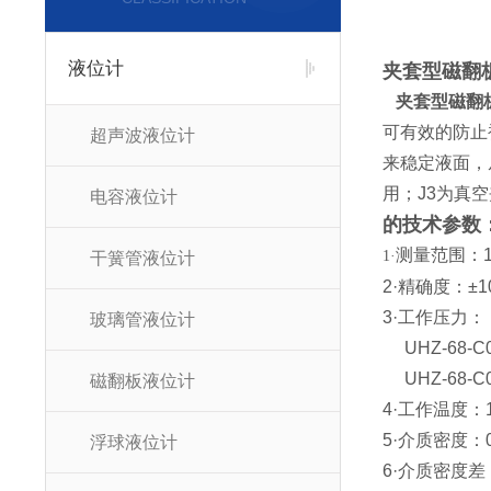
液位计
夹套型磁翻
夹套型磁翻
可有效的防止
超声波液位计
来稳定液面，
用；J3为真
电容液位计
的技术参数
测量范围：15
1·
干簧管液位计
2·精确度：±1
3·工作压力：
玻璃管液位计
UHZ-68-C
UHZ-68-C
磁翻板液位计
4·工作温度：
5·介质密度：0.
浮球液位计
6·介质密度差