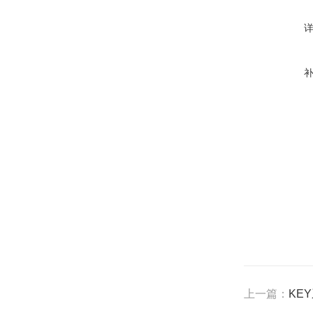
上一篇：
KE