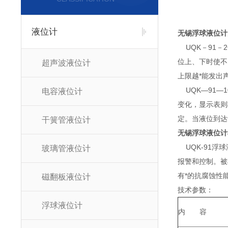
液位计
无锡浮球液位计
UQK－91－
位上、下时使不
超声波液位计
上限越*能发出
UQK—91—
电容液位计
变化，显示表则
定。当液位到达
干簧管液位计
无锡浮球液位计
UQK-91浮
玻璃管液位计
报警和控制。被
有*的抗腐蚀性
磁翻板液位计
技术参数：
浮球液位计
内 容