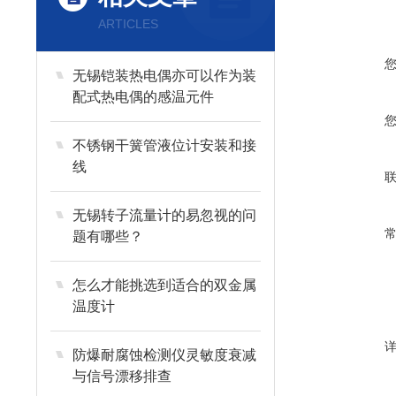
ARTICLES
无锡铠装热电偶亦可以作为装
配式热电偶的感温元件
不锈钢干簧管液位计安装和接
线
无锡转子流量计的易忽视的问
题有哪些？
怎么才能挑选到适合的双金属
温度计
防爆耐腐蚀检测仪灵敏度衰减
与信号漂移排查