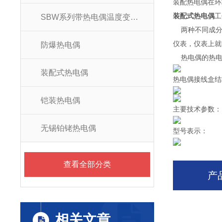
装配热电偶在环境
装配式热电偶
工
SBW系列带热电偶温度变送器
两种不同成分
仪表，仪表上就
防爆热电偶
热电偶的热电动
装配式热电偶
热电偶接线盒结
铠装热电偶
主要技术参数：
无锡铂铑热电偶
型号表示：
查看全部分类
产
相关文章