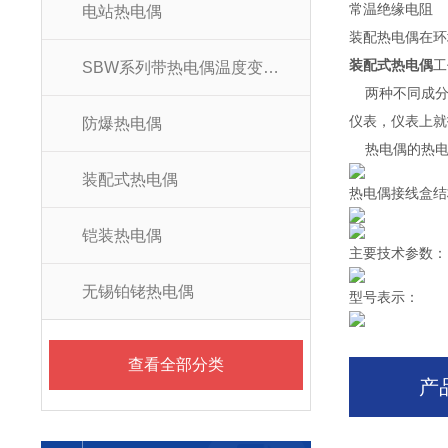
常温绝缘电阻
电站热电偶
装配热电偶在环境
装配式热电偶
工
SBW系列带热电偶温度变送器
两种不同成分
仪表，仪表上就
防爆热电偶
热电偶的热电动
装配式热电偶
热电偶接线盒结
铠装热电偶
主要技术参数：
无锡铂铑热电偶
型号表示：
查看全部分类
产