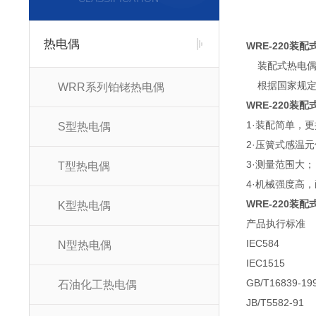
热电偶
WRE-220装
装配式热电偶通
根据国家规定，我
WRR系列铂铑热电偶
WRE-220装
1·装配简单，
S型热电偶
2·压簧式感温
3·测量范围大；
T型热电偶
4·机械强度高
WRE-220装
K型热电偶
产品执行标准
IEC584
N型热电偶
IEC1515
GB/T16839-19
石油化工热电偶
JB/T5582-91