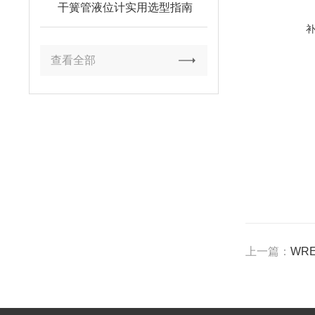
干簧管液位计实用选型指南
查看全部
上一篇：
WR