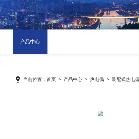
产品中心
当前位置：
首页
>
产品中心
>
热电偶
>
装配式热电