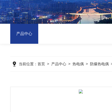
产品中心
当前位置：
首页
>
产品中心
>
热电偶
>
防爆热电偶