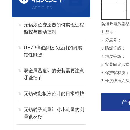
ARTICLES
防爆热电偶选型
无锡液位变送器如何实现远程
监控与自动控制
1·型号；
2·分度号；
UHZ-58磁翻板液位计的耐腐
3·防爆等级；
蚀性能强
4·精度等级；
5·安装固定形式
双金属温度计的安装需要注意
6·保护管材质；
哪些细节
7·长度或插入深
无锡磁翻板液位计的日常维护
产
无锡转子流量计对小流量的测
量很友好