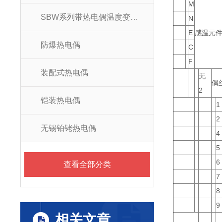
M
SBW系列带热电偶温度变送器
N
E
感温元
防爆热电偶
C
F
装配式热电偶
无
偶
2
铠装热电偶
1
2
无锡铂铑热电偶
4
5
6
查看全部分类
7
8
9
相关文章