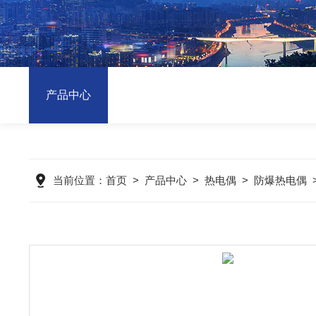
产品中心
当前位置：
首页
>
产品中心
>
热电偶
>
防爆热电偶