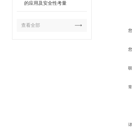
的应用及安全性考量
查看全部