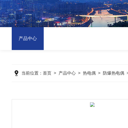
产品中心
当前位置：
首页
>
产品中心
>
热电偶
>
防爆热电偶