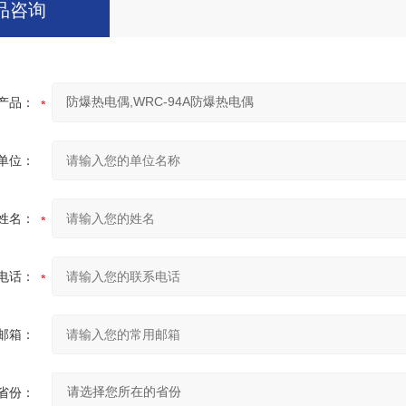
品咨询
产品：
单位：
姓名：
电话：
邮箱：
省份：