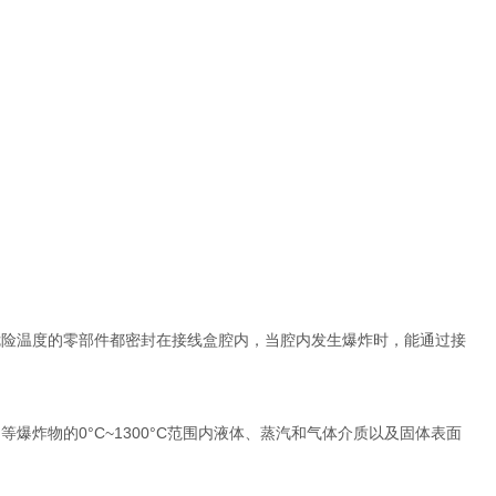
险温度的零部件都密封在接线盒腔内，当腔内发生爆炸时，能通过接
炸物的0°C~1300°C范围内液体、蒸汽和气体介质以及固体表面