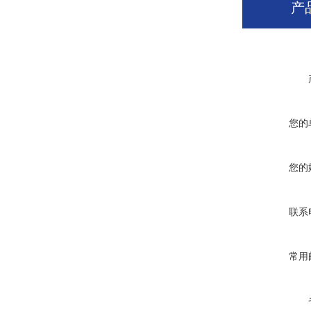
产
您的
您的
联系
常用