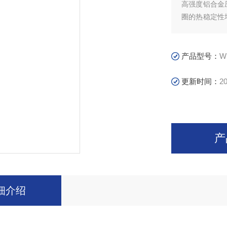
高强度铝合金
圈的热稳定性
生爆炸时，其
产品型号：
W
更新时间：
20
产
细介绍