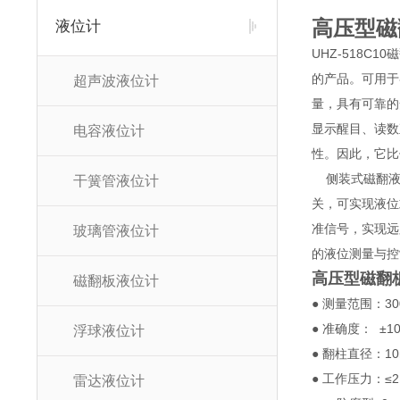
高压型磁
液位计
UHZ-518
的产品。可用于
超声波液位计
量，具有可靠的
显示醒目、读数
电容液位计
性。因此，它比
侧装式磁翻液位
干簧管液位计
关，可实现液位
准信号，实现远
玻璃管液位计
的液位测量与
高压型磁翻
磁翻板液位计
● 测量范围：30
● 准确度： ±1
浮球液位计
● 翻柱直径：10
● 工作压力：≤2
雷达液位计