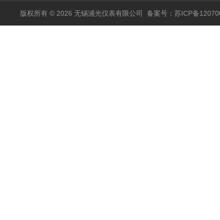
版权所有 © 2026 无锡浦光仪表有限公司
备案号：苏ICP备120700