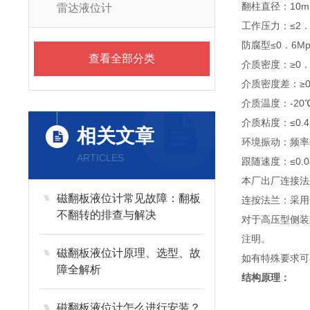
翻柱直径：10m
雷达液位计
工作压力：≤2．5
防腐型≤0．6Mp
查看全部分类
介质密度：≥0．
介质密度差：≥0.
介质温度：-20℃
介质粘度：≤0
相关文章
环境振动：频率≤
ARTICLES
跟随速度：≤0.0
本厂出厂连接法兰
磁翻板液位计常见故障：翻板
连按法兰：采用化
不翻转的排查与解决
对于高压型侧装式
注明。
磁翻板液位计原理、选型、故
如有特殊要求可
障全解析
结构原理：
磁翻板液位计怎么进行安装？