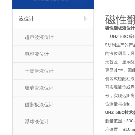
磁性
液位计
磁性翻板液位计
UHZ-58C
超声波液位计
5研制生产的产
的液位测量，具
电容液位计
无盲区，显示醒
更显其*性。因
干簧管液位计
侧装式磁翻柱液
可实现液位或界
玻璃管液位计
号，实现远距离
位测量与控制。
磁翻板液位计
UHZ-58/C
技术
测量范围：300～
浮球液位计
准确度： ±10m