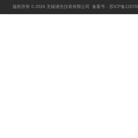
版权所有 © 2026 无锡浦光仪表有限公司
备案号：苏ICP备120700