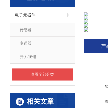
电子元器件
传感器
变送器
产
开关/按钮
查看全部分类
相关文章