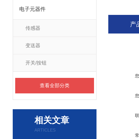
电子元器件
产
传感器
变送器
开关/按钮
查看全部分类
相关文章
ARTICLES