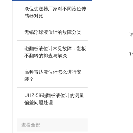
液位变送器厂家对不同液位传
感器对比
无锡浮球液位计的故障分类
磁翻板液位计常见故障：翻板
不翻转的排查与解决
高频雷达液位计怎么进行安
装？
UHZ-58磁翻板液位计的测量
偏差问题处理
查看全部