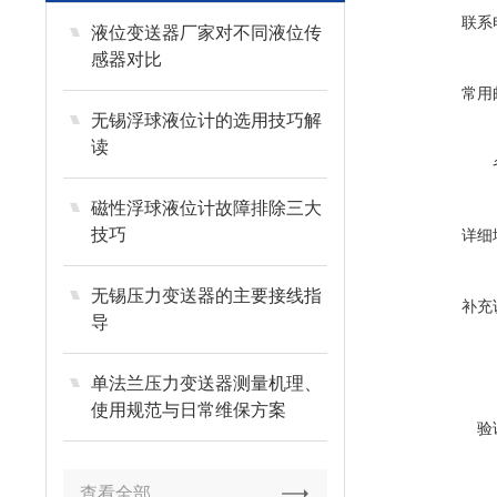
联系
液位变送器厂家对不同液位传
感器对比
常用
无锡浮球液位计的选用技巧解
读
磁性浮球液位计故障排除三大
技巧
详细
无锡压力变送器的主要接线指
补充
导
单法兰压力变送器测量机理、
使用规范与日常维保方案
验
查看全部