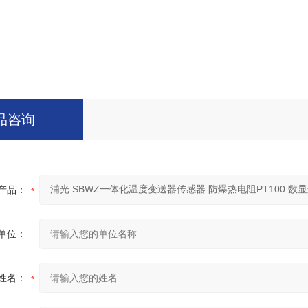
品咨询
产品：
单位：
姓名：