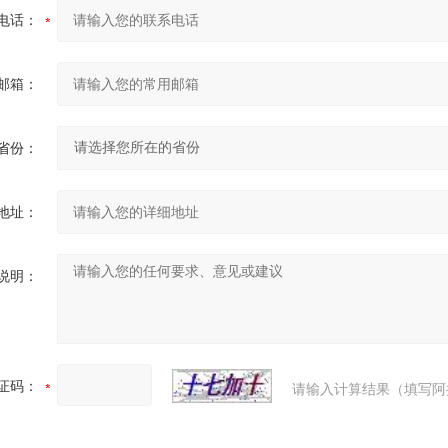
电话：
邮箱：
省份：
地址：
说明：
证码：
请输入计算结果（填写阿