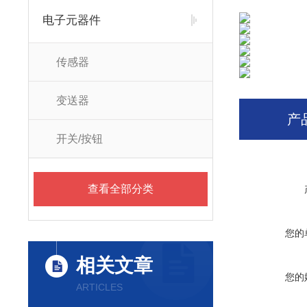
电子元器件
传感器
变送器
产
开关/按钮
查看全部分类
您的
相关文章
您的
ARTICLES