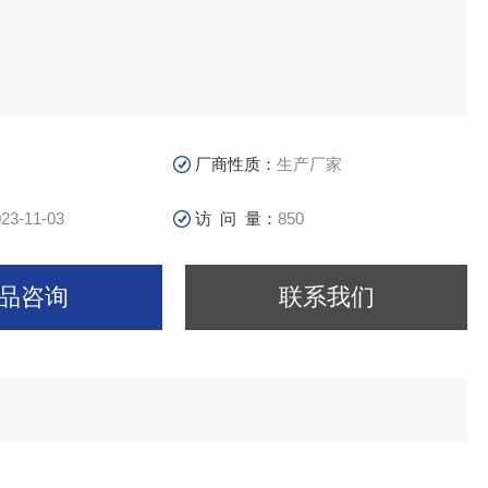
厂商性质：
生产厂家
23-11-03
访 问 量：
850
品咨询
联系我们