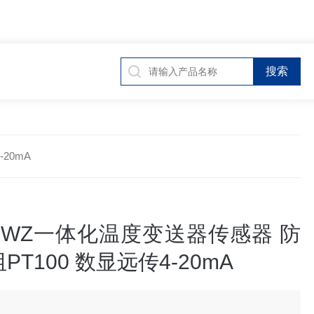
20mA
BWZ一体化温度变送器传感器 防
PT100 数显远传4-20mA