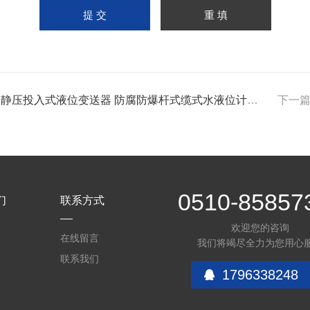
 静压投入式液位变送器 防腐防爆杆式缆式水液位计传感器
下一
0510-85857
们
联系方式
欢迎您的咨询
介
在线留言
我们将竭尽全力为您用心
联系我们
1796338248