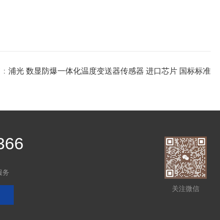
篇：
浦光 数显防爆一体化温度变送器传感器 进口芯片 国标标准
366
服务
关注微信