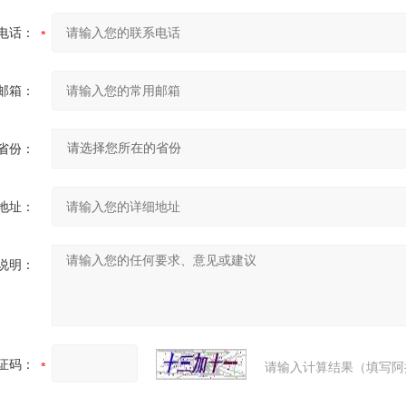
电话：
邮箱：
省份：
地址：
说明：
证码：
请输入计算结果（填写阿