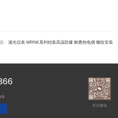
篇：
浦光仪表 WRNK系列铠装高温防爆 耐磨热电偶 螺纹安装
366
服务
关注微信