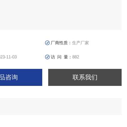
厂商性质：
生产厂家
23-11-03
访 问 量：
882
品咨询
联系我们