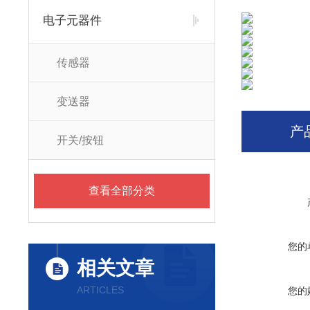
电子元器件
传感器
变送器
产
开关/按钮
查看全部分类
您的
相关文章
ARTICLES
您的