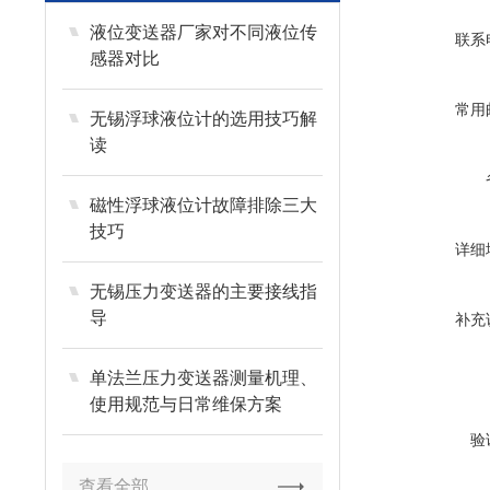
液位变送器厂家对不同液位传
联系
感器对比
常用
无锡浮球液位计的选用技巧解
读
磁性浮球液位计故障排除三大
技巧
详细
无锡压力变送器的主要接线指
导
补充
单法兰压力变送器测量机理、
使用规范与日常维保方案
验
查看全部