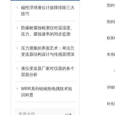
您的
磁性浮球液位计故障排除三大
技巧
您的
防爆耐腐蚀检测仪对温湿度、
压力、腐蚀速率的同步监测
联系
压力测量的界面艺术：单法兰
变送器结构设计与传感原理深
常用
度剖析
液位变送器厂家对仪器的各个
层面分析
详细
WRR系列铂铑热电偶技术知
识科普
补充
查看全部