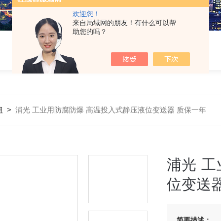
欢迎您！
来自局域网的朋友！有什么可以帮
助您的吗？
钮
>
浦光 工业用防腐防爆 高温投入式静压液位变送器 质保一年
浦光 
位变送器
简要描述：