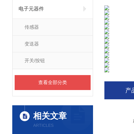
电子元器件
传感器
变送器
开关/按钮
查看全部分类
产
相关文章
ARTICLES