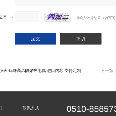
证码：
请输入计算结果（填写阿
仪表 钨铼高温防爆热电偶 进口内芯 支持定制
下一篇
0510-85857
们
联系方式