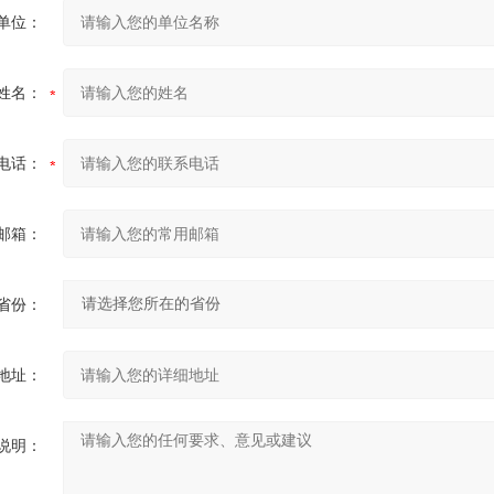
单位：
姓名：
电话：
邮箱：
省份：
地址：
说明：