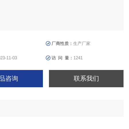
厂商性质：
生产厂家
23-11-03
访 问 量：
1241
品咨询
联系我们