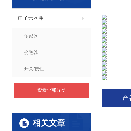
电子元器件
传感器
变送器
开关/按钮
查看全部分类
产
相关文章