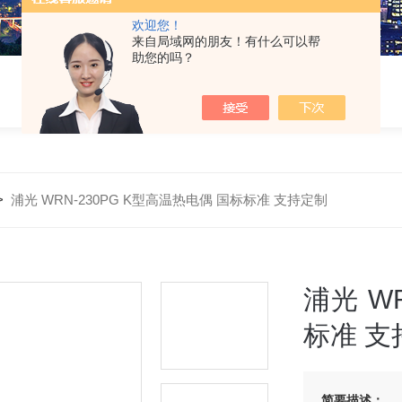
欢迎您！
来自局域网的朋友！有什么可以帮
助您的吗？
>
浦光 WRN-230PG K型高温热电偶 国标标准 支持定制
浦光 W
标准 支
简要描述：