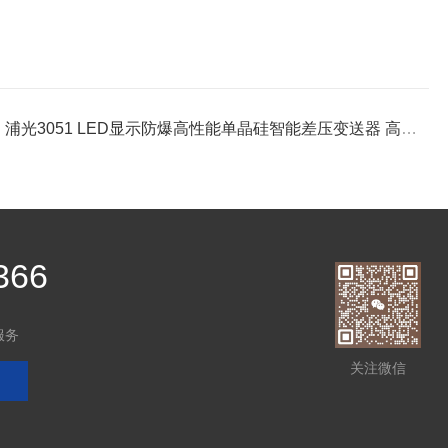
：
浦光3051 LED显示防爆高性能单晶硅智能差压变送器 高精度耐高温
366
服务
关注微信