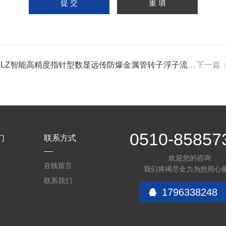
 LZ智能高精度指针型数显远传防爆金属管转子浮子流量计
下一篇
0510-85857
们
联系方式
欢迎您的咨询
介
在线留言
我们将竭尽全力为您用心
联系我们
1796338248