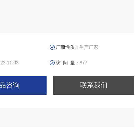
厂商性质：
生产厂家
23-11-03
访 问 量：
877
品咨询
联系我们