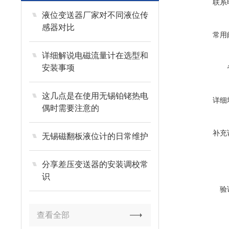
联系
液位变送器厂家对不同液位传
感器对比
常用
详细解说电磁流量计在选型和
安装事项
这几点是在使用无锡铂铑热电
详细
偶时需要注意的
补充
无锡磁翻板液位计的日常维护
分享差压变送器的安装调校常
识
验
查看全部