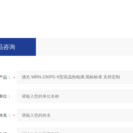
品咨询
产品：
单位：
姓名：