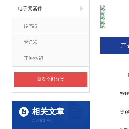
电子元器件
传感器
变送器
产
开关/按钮
查看全部分类
您的
相关文章
您的
ARTICLES