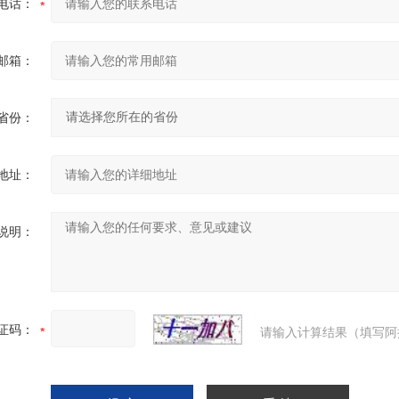
电话：
邮箱：
省份：
地址：
说明：
证码：
请输入计算结果（填写阿