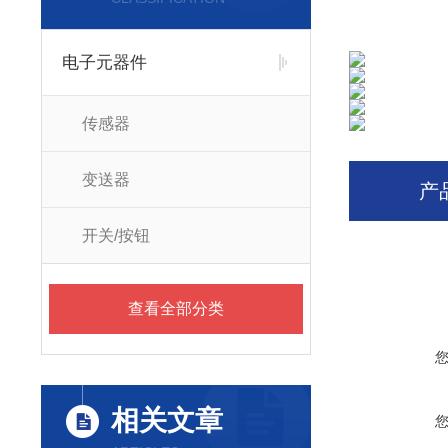
电子元器件
传感器
变送器
产
开关/按钮
查看全部分类
相关文章