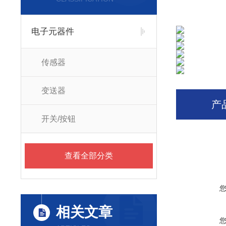
电子元器件
传感器
变送器
产
开关/按钮
查看全部分类
相关文章