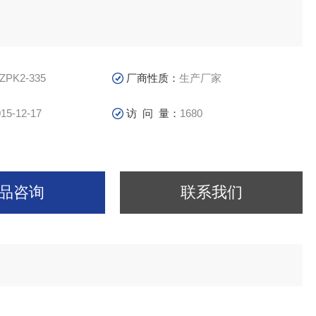
ZPK2-335
厂商性质：
生产厂家
15-12-17
访 问 量：
1680
品咨询
联系我们