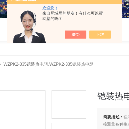
欢迎您！
来自局域网的朋友！有什么可以帮
助您的吗？
>
WZPK2-335铠装热电阻,WZPK2-335铠装热电阻
铠装热电
简要描述：
铠
接测量各种生产