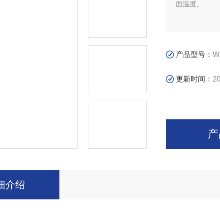
面温度。
产品型号：
W
更新时间：
20
产
细介绍