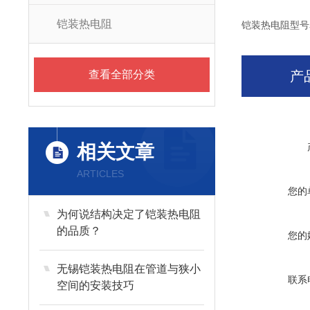
铠装热电阻
铠装热电阻型号
查看全部分类
产
相关文章
ARTICLES
您的
为何说结构决定了铠装热电阻
的品质？
您的
无锡铠装热电阻在管道与狭小
联系
空间的安装技巧