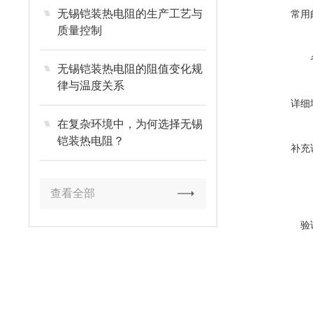
无锡铠装热电阻的生产工艺与
常用
质量控制
无锡铠装热电阻的阻值变化规
律与温度关系
详细
在复杂环境中，为何选择无锡
铠装热电阻？
补充
查看全部
验