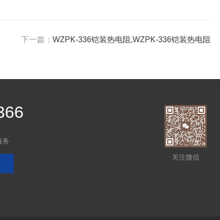
下一篇：
WZPK-336铠装热电阻,WZPK-336铠装热电阻
366
服务
关注微信