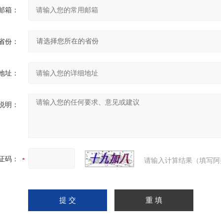
邮箱：
省份：
地址：
说明：
证码：
请输入计算结果（填写阿