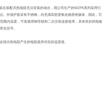
在装配式热电阻无法安装的场合，我公司生产的WZPK系列采用引
点。外保护套采有不锈钢，内充满高密度氧化物质绝缘体，因此，它
0℃范围内温度，可直接用铜导线和二次仪表连接使用，具有良好的电输
变化信号。
会指示热电阻产生的电阻值所对应的温度值。