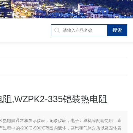
阻,WZPK2-335铠装热电阻
装热电阻通常和显示仪表，记录仪表，电子计算机等配套使用。直
过程中的-200℃-500℃范围内液体，蒸汽和气体介质以及固体表