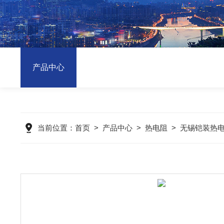
产品中心
当前位置：
首页
>
产品中心
>
热电阻
>
无锡铠装热