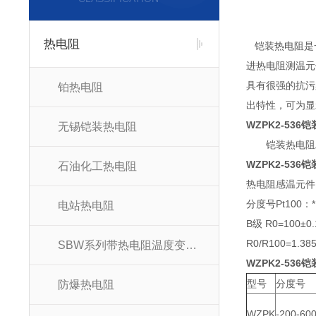
热电阻
铠装热电阻是一
进热电阻测温元
具有很强的抗污
铂热电阻
出特性，可为显
WZPK2-536
无锡铠装热电阻
铠装热电阻工
WZPK2-536
石油化工热电阻
热电阻感温元件1
分度号Pt100：* 
电站热电阻
B级 R0=100±0.
R0/R100=1.38
SBW系列带热电阻温度变送器
WZPK2-536
型号
分度号
防爆热电阻
WZPK
-200-60