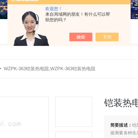
欢迎您！
来自局域网的朋友！有什么可以帮
助您的吗？
>
WZPK-363铠装热电阻,WZPK-363铠装热电阻
铠装热电
简要描述：
铠
接测量各种生产