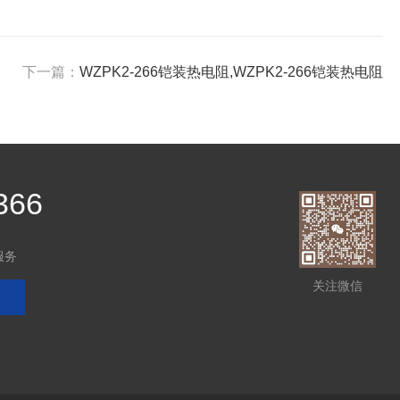
下一篇：
WZPK2-266铠装热电阻,WZPK2-266铠装热电阻
366
服务
关注微信