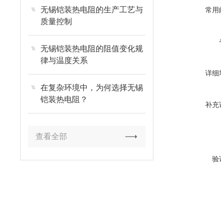
无锡铠装热电阻的生产工艺与
常用
质量控制
无锡铠装热电阻的阻值变化规
律与温度关系
详细
在复杂环境中，为何选择无锡
铠装热电阻？
补充
查看全部
验