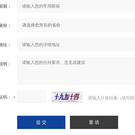
邮箱：
省份：
地址：
说明：
证码：
请输入计算结果（填写阿