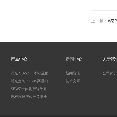
上一篇：
WZ
产品中心
新闻中心
关于我
浦光 SBWZ一体化温度
新闻资讯
公司简
变送器传感器 防爆热电
浦光定制 ZO-05高温抽
技术文章
阻PT100 数显远传4-
气式氧化锆分析仪 防爆
SBWZ一体化智能数显
20mA2
耐腐蚀检测仪
温度变送器传感器防爆
连杆浮球液位开关量全
热电阻温度计4-20mA
自动干簧管水位传感器
输出
模拟量报警压力UQK