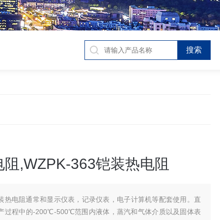
阻,WZPK-363铠装热电阻
装热电阻通常和显示仪表，记录仪表，电子计算机等配套使用。直
过程中的-200℃-500℃范围内液体，蒸汽和气体介质以及固体表