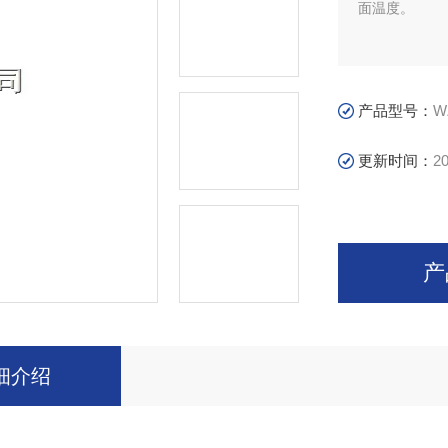
面温度。
产品型号：
W
更新时间：
20
产
细介绍