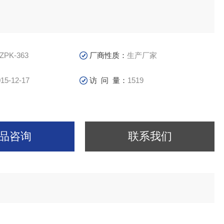
ZPK-363
厂商性质：
生产厂家
15-12-17
访 问 量：
1519
品咨询
联系我们