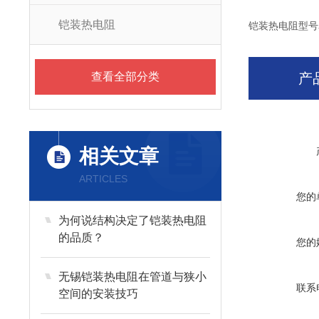
铠装热电阻
铠装热电阻型号
查看全部分类
产
相关文章
ARTICLES
您的
为何说结构决定了铠装热电阻
的品质？
您的
无锡铠装热电阻在管道与狭小
联系
空间的安装技巧