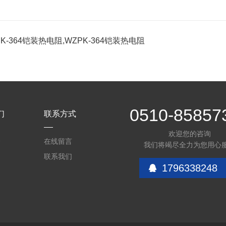
PK-364铠装热电阻,WZPK-364铠装热电阻
0510-85857
们
联系方式
欢迎您的咨询
介
在线留言
我们将竭尽全力为您用心
联系我们
1796338248