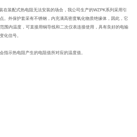
在装配式热电阻无法安装的场合，我公司生产的WZPK系列采用引
点。外保护套采有不锈钢，内充满高密度氧化物质绝缘体，因此，它
0℃范围内温度，可直接用铜导线和二次仪表连接使用，具有良好的电输
变化信号。
会指示热电阻产生的电阻值所对应的温度值。