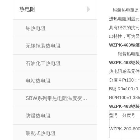
热电阻
铠装热电阻是一
进热电阻测温元
具有很强的抗污
铂热电阻
出特性，可为显
WZPK-463铠
无锡铠装热电阻
铠装热电阻工
WZPK-463铠
石油化工热电阻
热电阻感温元件1
分度号Pt100：* 
电站热电阻
B级 R0=100±0.
R0/R100=1.38
SBW系列带热电阻温度变送器
WZPK-463铠
型号
分度号
防爆热电阻
WZPK
-200-60
装配式热电阻