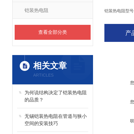
铠装热电阻
铠装热电阻型号
查看全部分类
产
相关文章
ARTICLES
为何说结构决定了铠装热电阻
的品质？
无锡铠装热电阻在管道与狭小
空间的安装技巧