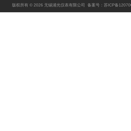
版权所有 © 2026 无锡浦光仪表有限公司
备案号：苏ICP备120700