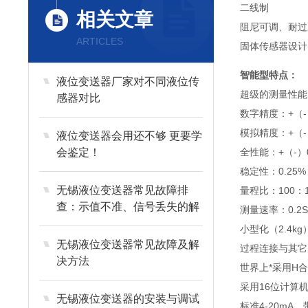
二线制
相关文章
阻尼可调、耐过
ARTICLES
固体传感器设计
智能型特点：
液位变送器厂家对不同液位传
超级的测量性能
感器对比
数字精度：+（-）
模拟精度：+（-）0
液位变送器会用还不够 更要学
会鉴定！
全性能：+（-）0.
稳定性：0.25%
无锡液位变送器常见故障排
量程比：100：
查：示值不准、信号丢失的解
测量速率：0.2
决技巧
小型化（2.4k
无锡液位变送器常见故障及解
过程连接与其它
决方法
世界上*采用H
采用16位计算
无锡液位变送器的安装与调试
标准4-20mA