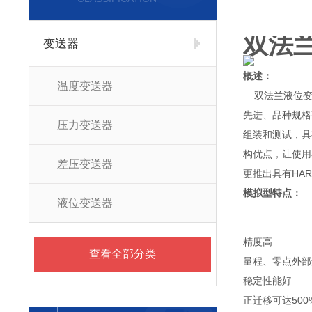
双法
变送器
概述：
温度变送器
双法兰液位变送
先进、品种规格
压力变送器
组装和测试，具
构优点，让使用
差压变送器
更推出具有HA
模拟型特点：
液位变送器
精度高
查看全部分类
量程、零点外部
稳定性能好
正迁移可达500