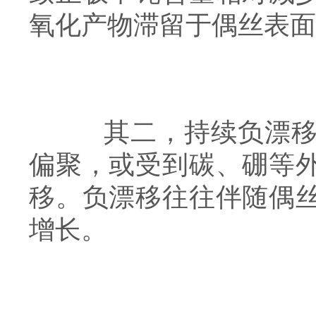
氧化产物滞留于偶丝表面
其二，持续负漂移。
偏聚，或受到碳、硼等
移。负漂移往往伴随偶
增长。